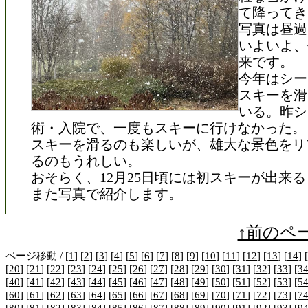
て降ってき
写真は昼過
いよいよ、
来です。
今年はシー
スキーを滑
いる。昨シ
術・入院で、一度もスキーに行けなかった。
スキーを滑るのも楽しいが、雄大な景色をリ
るのもうれしい。
おそらく、12月25日頃には初スキーが出来
また写真で紹介します。
↑前のペ
ページ移動 / [
1
] [
2
] [
3
] [
4
] [
5
] [
6
] [
7
] [
8
] [
9
] [
10
] [
11
] [
12
] [
13
] [
14
] [
[
20
] [
21
] [
22
] [
23
] [
24
] [
25
] [
26
] [
27
] [
28
] [
29
] [
30
] [
31
] [
32
] [
33
] [
3
[
40
] [
41
] [
42
] [
43
] [
44
] [
45
] [
46
] [
47
] [
48
] [
49
] [
50
] [
51
] [
52
] [
53
] [
5
[
60
] [
61
] [
62
] [
63
] [
64
] [
65
] [
66
] [
67
] [
68
] [
69
] [
70
] [
71
] [
72
] [
73
] [
7