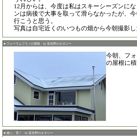
12月からは、今度は私はスキーシーズンに
ンは病後で大事を取って滑らなかったが、今
行こうと思う。
写真は自宅近くのいつもの畑から今朝撮影し
■ フォーラムフラノの屋根 by 富良野のオダジー
今朝、フォ
の屋根に積
■ 遂に、雪！ by 富良野のオダジー