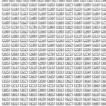
[
80
] [
81
] [
82
] [
83
] [
84
] [
85
] [
86
] [
87
] [
88
] [
89
] [
90
] [
91
] [
92
] [
93
] [
9
[
100
] [
101
] [
102
] [
103
] [
104
] [
105
] [
106
] [
107
] [
108
] [
109
] [
110
] [
11
[
115
] [
116
] [
117
] [
118
] [
119
] [
120
] [
121
] [
122
] [
123
] [
124
] [
125
] [
12
[
130
] [
131
] [
132
] [
133
] [
134
] [
135
] [
136
] [
137
] [
138
] [
139
] [
140
] [
14
[
145
] [
146
] [
147
] [
148
] [
149
] [
150
] [
151
] [
152
] [
153
] [
154
] [
155
] [
15
[
160
] [
161
] [
162
] [
163
] [
164
] [
165
] [
166
] [
167
] [
168
] [
169
] [
170
] [
17
[
175
] [
176
] [
177
] [
178
] [
179
] [
180
] [
181
] [
182
] [
183
] [
184
] [
185
] [
18
[
190
] [
191
] [
192
] [
193
] [
194
] [
195
] [
196
] [
197
] [
198
] [
199
] [
200
] [
20
[
205
] [
206
] [
207
] [
208
] [
209
] [
210
] [
211
] [
212
] [
213
] [
214
] [
215
] [
21
[
220
] [
221
] [
222
] [
223
] [
224
] [
225
] [
226
] [
227
] [
228
] [
229
] [
230
] [
23
[
235
] [
236
] [
237
] [
238
] [
239
] [
240
] [
241
] [
242
] [
243
] [
244
] [
245
] [
24
[
250
] [
251
] [
252
] [
253
] [
254
] [
255
] [
256
] [
257
] [
258
] [
259
] [
260
] [
26
[
265
] [
266
] [
267
] [
268
] [
269
] [
270
] [
271
] [
272
] [
273
] [
274
] [
275
] [
27
[
280
] [
281
] [
282
] [
283
] [
284
] [
285
] [
286
] [
287
] [
288
] [
289
] [
290
] [
29
[
295
] [
296
] [
297
] [
298
] [
299
] [
300
] [
301
] [
302
] [
303
] [
304
] [
305
] [
30
[
310
] [
311
] [
312
] [
313
] [
314
] [
315
] [
316
] [
317
] [
318
] [
319
] [
320
] [
32
[
325
] [
326
] [
327
] [
328
] [
329
] [
330
] [
331
] [
332
] [
333
] [
334
] [
335
] [
33
[
340
] [
341
] [
342
] [
343
] [
344
] [
345
] [
346
] [
347
] [
348
] [
349
] [
350
] [
35
[
355
] [
356
] [
357
] [
358
] [
359
] [
360
] [
361
] [
362
] [
363
] [
364
] [
365
] [
36
[
370
] [
371
] [
372
] [
373
] [
374
] [
375
] [
376
] [
377
] [
378
] [
379
] [
380
] [
38
[
385
] [
386
] [
387
] [
388
] [
389
] [
390
] [
391
] [
392
] [
393
] [
394
] [
395
] [
39
[
400
] [
401
] [
402
] [
403
] [
404
] [
405
] [
406
] [
407
] [
408
] [
409
] [
410
] [
41
[
415
] [
416
] [
417
] [
418
] [
419
] [
420
] [
421
] [
422
] [
423
] [
424
] [
425
] [
42
[
430
] [
431
] [
432
] [
433
] [
434
] [
435
] [
436
] [
437
] [
438
] [
439
] [
440
] [
44