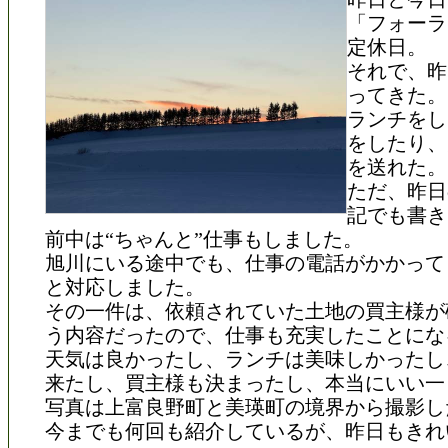
「フォーラ
定休日。
それで、昨
ってきた。
ランチをし
をしたり、
を送れた。
ただ、昨日
記でも書き
前中は“ちゃんと”仕事もしました。
旭川にいる途中でも、仕事の電話がかかって
と対応しました。
その一件は、依頼されていた土地の買主様が
う内容だったので、仕事も充実したことにな
天気は良かったし、ランチは美味しかったし
来たし、買主様も決まったし、本当にいい一
写真は上富良野町と美瑛町の境界から撮影し
今までも何回も紹介しているが、昨日もきれ