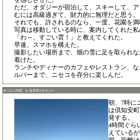
ただ、オダジーが宿泊して、スキーして、ア
むには高級過ぎて、財力的に無理だと思う。
それでも、許されるのなら、一度、花園を満
写真は移動している時に、案内してくれた私
「わ～、すごい雲！」と教えてくれた。
早速、スマホを構えた。
撮影したい場所まで、畑の雪に足を取られな
着けた。
ランチやディナーのカフェやレストラン、な
ルバーまで、ニセコを存分に楽しんだ。
■ ニセコ視察 by 富良野のオダジー
朝、7時に
は倶知安町
発する。
4時間ぐら
えているが