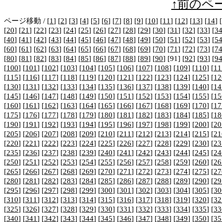
↑前のペ
ページ移動 / [
1
] [
2
] [
3
] [
4
] [
5
] [
6
] [
7
] [
8
] [
9
] [
10
] [
11
] [
12
] [
13
] [
14
] [
[
20
] [
21
] [
22
] [
23
] [
24
] [
25
] [
26
] [
27
] [
28
] [
29
] [
30
] [
31
] [
32
] [
33
] [
3
[
40
] [
41
] [
42
] [
43
] [
44
] [
45
] [
46
] [
47
] [
48
] [
49
] [
50
] [
51
] [
52
] [
53
] [
5
[
60
] [
61
] [
62
] [
63
] [
64
] [
65
] [
66
] [
67
] [
68
] [
69
] [
70
] [
71
] [
72
] [
73
] [
7
[
80
] [
81
] [
82
] [
83
] [
84
] [
85
] [
86
] [
87
] [
88
] [
89
] [
90
] [91] [
92
] [
93
] [
9
[
100
] [
101
] [
102
] [
103
] [
104
] [
105
] [
106
] [
107
] [
108
] [
109
] [
110
] [
11
[
115
] [
116
] [
117
] [
118
] [
119
] [
120
] [
121
] [
122
] [
123
] [
124
] [
125
] [
12
[
130
] [
131
] [
132
] [
133
] [
134
] [
135
] [
136
] [
137
] [
138
] [
139
] [
140
] [
14
[
145
] [
146
] [
147
] [
148
] [
149
] [
150
] [
151
] [
152
] [
153
] [
154
] [
155
] [
15
[
160
] [
161
] [
162
] [
163
] [
164
] [
165
] [
166
] [
167
] [
168
] [
169
] [
170
] [
17
[
175
] [
176
] [
177
] [
178
] [
179
] [
180
] [
181
] [
182
] [
183
] [
184
] [
185
] [
18
[
190
] [
191
] [
192
] [
193
] [
194
] [
195
] [
196
] [
197
] [
198
] [
199
] [
200
] [
20
[
205
] [
206
] [
207
] [
208
] [
209
] [
210
] [
211
] [
212
] [
213
] [
214
] [
215
] [
21
[
220
] [
221
] [
222
] [
223
] [
224
] [
225
] [
226
] [
227
] [
228
] [
229
] [
230
] [
23
[
235
] [
236
] [
237
] [
238
] [
239
] [
240
] [
241
] [
242
] [
243
] [
244
] [
245
] [
24
[
250
] [
251
] [
252
] [
253
] [
254
] [
255
] [
256
] [
257
] [
258
] [
259
] [
260
] [
26
[
265
] [
266
] [
267
] [
268
] [
269
] [
270
] [
271
] [
272
] [
273
] [
274
] [
275
] [
27
[
280
] [
281
] [
282
] [
283
] [
284
] [
285
] [
286
] [
287
] [
288
] [
289
] [
290
] [
29
[
295
] [
296
] [
297
] [
298
] [
299
] [
300
] [
301
] [
302
] [
303
] [
304
] [
305
] [
30
[
310
] [
311
] [
312
] [
313
] [
314
] [
315
] [
316
] [
317
] [
318
] [
319
] [
320
] [
32
[
325
] [
326
] [
327
] [
328
] [
329
] [
330
] [
331
] [
332
] [
333
] [
334
] [
335
] [
33
[
340
] [
341
] [
342
] [
343
] [
344
] [
345
] [
346
] [
347
] [
348
] [
349
] [
350
] [
35