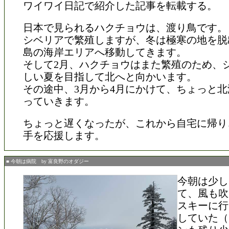
ワイワイ日記で紹介した記事を転載する。
日本で見られるハクチョウは、渡り鳥です。
シベリアで繁殖しますが、冬は極寒の地を脱
島の海岸エリアへ移動してきます。
そして2月、ハクチョウはまた繁殖のため、
しい夏を目指して北へと向かいます。
その途中、3月から4月にかけて、ちょっと
っていきます。
ちょっと遅くなったが、これから自宅に帰り
手を応援します。
■ 今朝は病院 by 富良野のオダジー
今朝は少し
て、風も吹
スキーに行
していた（