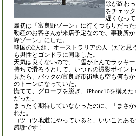
除が終わっ
をチェック
遅くなって
最初は「富良野ゾーン」に行くつもりだった
動産のお客さんが来店予定なので、事務所か
峰ゾーン」にした。
韓国の2人組、オーストラリアの人（だと思
も男性とゴンドラに同乗した。
天気は良くないので、「雪が止んでラッキー
持ちで滑ろうとして、いつもの撮影ポイント
見たら、バックの富良野市街地も空も何もか
のトーンになっていた。
慌てて、グローブを脱ぎ、iPhone16を構え
だった。
まったく期待していなかったのに、「まさか
れた。
コツコツ地道にやっていると、いいことある
感謝です！