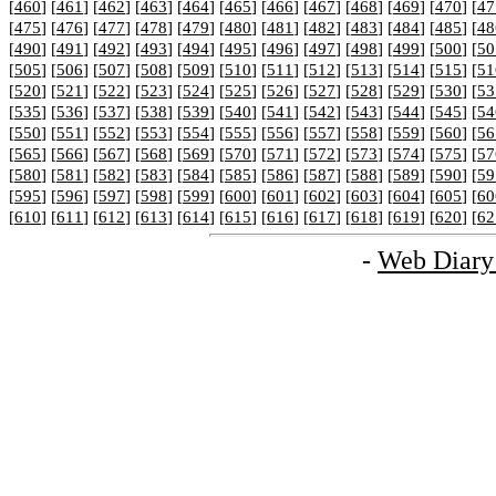
[
460
] [
461
] [
462
] [
463
] [
464
] [
465
] [
466
] [
467
] [
468
] [
469
] [
470
] [
47
[
475
] [
476
] [
477
] [
478
] [
479
] [
480
] [
481
] [
482
] [
483
] [
484
] [
485
] [
48
[
490
] [
491
] [
492
] [
493
] [
494
] [
495
] [
496
] [
497
] [
498
] [
499
] [
500
] [
50
[
505
] [
506
] [
507
] [
508
] [
509
] [
510
] [
511
] [
512
] [
513
] [
514
] [
515
] [
51
[
520
] [
521
] [
522
] [
523
] [
524
] [
525
] [
526
] [
527
] [
528
] [
529
] [
530
] [
53
[
535
] [
536
] [
537
] [
538
] [
539
] [
540
] [
541
] [
542
] [
543
] [
544
] [
545
] [
54
[
550
] [
551
] [
552
] [
553
] [
554
] [
555
] [
556
] [
557
] [
558
] [
559
] [
560
] [
56
[
565
] [
566
] [
567
] [
568
] [
569
] [
570
] [
571
] [
572
] [
573
] [
574
] [
575
] [
57
[
580
] [
581
] [
582
] [
583
] [
584
] [
585
] [
586
] [
587
] [
588
] [
589
] [
590
] [
59
[
595
] [
596
] [
597
] [
598
] [
599
] [
600
] [
601
] [
602
] [
603
] [
604
] [
605
] [
60
[
610
] [
611
] [
612
] [
613
] [
614
] [
615
] [
616
] [
617
] [
618
] [
619
] [
620
] [
62
-
Web Diary 