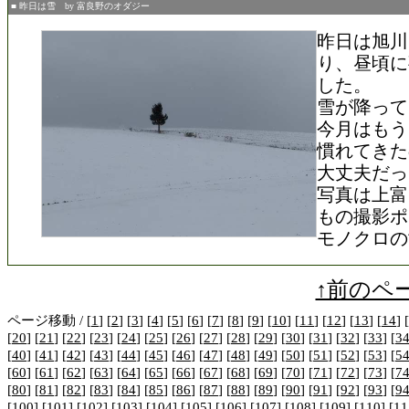
■ 昨日は雪 by 富良野のオダジー
昨日は旭川
り、昼頃に
した。
雪が降って
今月はもう
慣れてきた
大丈夫だっ
写真は上富
もの撮影ポ
モノクロの
↑前のペ
ページ移動 / [
1
] [
2
] [
3
] [
4
] [
5
] [
6
] [
7
] [
8
] [
9
] [
10
] [
11
] [
12
] [
13
] [
14
] [
[
20
] [
21
] [
22
] [
23
] [
24
] [
25
] [
26
] [
27
] [
28
] [
29
] [
30
] [
31
] [
32
] [
33
] [
3
[
40
] [
41
] [
42
] [
43
] [
44
] [
45
] [
46
] [
47
] [
48
] [
49
] [
50
] [
51
] [
52
] [
53
] [
5
[
60
] [
61
] [
62
] [
63
] [
64
] [
65
] [
66
] [
67
] [
68
] [
69
] [
70
] [
71
] [
72
] [
73
] [
7
[
80
] [
81
] [
82
] [
83
] [
84
] [
85
] [
86
] [
87
] [
88
] [
89
] [
90
] [
91
] [
92
] [
93
] [
9
[
100
] [
101
] [
102
] [
103
] [
104
] [
105
] [
106
] [
107
] [108] [
109
] [
110
] [
11