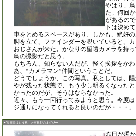
やはり、鳥
た。何回か
があるので
トは決めて
車をとめるスペースがあり、しかも、絶好の
脚を立て、ファインダーを覗いていると、カ
おじさんが来た。かなりの望遠カメラを持っ
鳥の撮影だと思う。
もちろん、知らない人だが、軽く挨拶をかわ
あ、“カメラマン”仲間ということだ。
どうでしょうか、この写真。私としては、陽
やが残った状態で、もう少し明るくなったと
かったのだが、そうはならなかった。
近々、もう一回行ってみようと思う。今度は
ジ通りになってくれると良いのだが・・・。
■ 富良野はもう秋 by富良野のオダジー
昨日が暖か