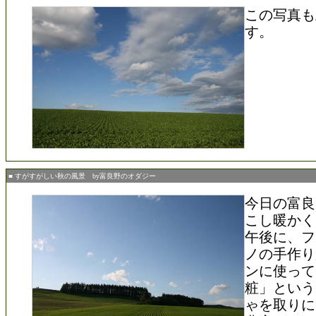
この写真も
す。
■ すがすがしい秋の風景 by富良野のオダジー
今日の富良
こし暖かく
午後に、フ
ノの手作り
ンに使って
粧」という
ゃを取りに