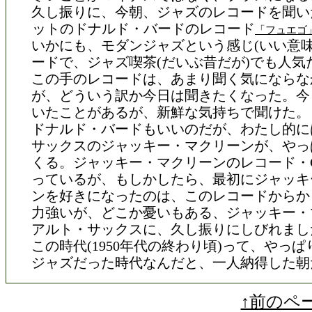
久し振りに、今朝、ジャズのレコードを聞い
ットのドナルド・バードのレコード
「フュエゴ
いかにも、モダンジャズという感じ(いい意味
ードで、ジャズ喫茶(だいぶ昔だが)でも人気
この手のレコードは、あまり聞く気にならな
が、どういう訳か今日は聞きたくなった。今
いたことがあるが、新鮮な気持ちで聞けた。
ドナルド・バードもいいのだが、わたし的に
サックスのジャッキー・マクリーンが、やっ
くる。ジャッキー・マクリーンのレコード・
っているが、もしかしたら、最初にジャッキ
ンを好きになったのは、このレコードからか
力強いが、どこか憂いもある、ジャッキー・
アルト・サックスに、久し振りにしびれまし
この時代(1950年代の終わり頃)って、やっ
ジャズだった時代なんだと、一人納得した朝
↑前のペ