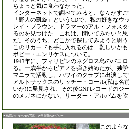
ちょっと気に食わなかった。
インターネットで調べてみると、なんかすご
「野人の凱旋」というCDで、私の好きなウ
レイ・ブラウン、ドラマーのアル・フォスタ
るのを見つけた。これは、聞いてみたいと思
だ。そのうち、どこかで探してみようと思う
このリカードも手に入れるのは、難しいかも
ボビー・エンリケスについて。
1943年に、フィリピンのネグロス島のバコ
る。一歳半からピアノを弾き始めたが、独学
マニラで活動し、ハワイのクラブに出演して
アルトサックスのリッチー・コール(私は名
いが)に発見され、その後GNPレコードのジ
のメガネにかない、リーダー・アルバムを吹
■ 鳥沼のもう一枚の写真 by富良野のオダジー
このような