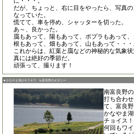
に・・・。
だが、ちょっと、右に目をやったら、写真の
なっていた。
慌てて、車を停め、シャッターを切った。
あ～、良かった。
靄もあって、陽もあって、ポプラもあって、
根もあって、畑もあって、山もあって・・・
これからは、紅葉と靄などの神秘的な気象状
真には絶好の季節だ。
頑張って、撮ります！
■ かなやま湖がキラキラ by富良野のオダジー
南富良野の
打ち合わせ
て、富良野
かなやま湖
チョイス！
何回もワイ