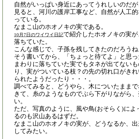
自然がいっぱい身近にあってうれしいのだが
見ると、河川の護岸工事など、自然が人工的
っている。
なまこ山のホオノキの実である。
で紹介したホオノキの実が
10月7日のワイワイ日記
落ちていた。
こんな感じで、子孫を残してきたのだろうね
そう書いてから、「ちょっと待てよ」と思っ
まわりに落ちていた実でもタネが出てないも
り、実がついている枝？の先の切れ口がきれ
られたようだったり・・・。
調べてみると、どうやら、木についたままで
きて、糸のようなものでぶら下がりながら、
い。
ただ、写真のように、風や鳥(おそらく)によ
るのも沢山あるはずだ。
なまこ山のホオノキの実が、どうなるか、出
してみたい。