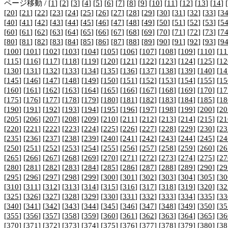
ページ移動 / [
1
] [
2
] [
3
] [
4
] [
5
] [
6
] [
7
] [
8
] [
9
] [
10
] [
11
] [
12
] [
13
] [
14
] [
[
20
] [
21
] [
22
] [
23
] [
24
] [
25
] [
26
] [
27
] [
28
] [
29
] [
30
] [
31
] [
32
] [
33
] [
3
[
40
] [
41
] [
42
] [
43
] [
44
] [
45
] [
46
] [
47
] [
48
] [
49
] [
50
] [
51
] [
52
] [
53
] [
5
[
60
] [
61
] [
62
] [
63
] [
64
] [
65
] [
66
] [
67
] [
68
] [
69
] [
70
] [
71
] [
72
] [
73
] [
7
[
80
] [
81
] [
82
] [
83
] [
84
] [
85
] [
86
] [
87
] [
88
] [
89
] [
90
] [
91
] [
92
] [
93
] [
9
[
100
] [
101
] [
102
] [
103
] [
104
] [
105
] [
106
] [
107
] [
108
] [
109
] [
110
] [
11
[
115
] [
116
] [
117
] [
118
] [
119
] [
120
] [
121
] [
122
] [
123
] [
124
] [
125
] [
12
[
130
] [
131
] [
132
] [
133
] [
134
] [
135
] [
136
] [
137
] [
138
] [
139
] [
140
] [
14
[
145
] [
146
] [
147
] [
148
] [
149
] [
150
] [
151
] [
152
] [
153
] [
154
] [
155
] [
15
[
160
] [
161
] [
162
] [
163
] [
164
] [
165
] [
166
] [
167
] [
168
] [
169
] [
170
] [
17
[
175
] [
176
] [
177
] [
178
] [
179
] [
180
] [
181
] [
182
] [
183
] [
184
] [
185
] [
18
[
190
] [
191
] [
192
] [
193
] [
194
] [
195
] [
196
] [
197
] [
198
] [
199
] [
200
] [
20
[
205
] [
206
] [
207
] [
208
] [
209
] [
210
] [
211
] [
212
] [
213
] [
214
] [
215
] [
21
[
220
] [
221
] [
222
] [
223
] [
224
] [
225
] [
226
] [
227
] [
228
] [
229
] [
230
] [
23
[
235
] [
236
] [
237
] [
238
] [
239
] [
240
] [
241
] [
242
] [
243
] [
244
] [
245
] [
24
[
250
] [
251
] [
252
] [
253
] [
254
] [
255
] [
256
] [
257
] [
258
] [
259
] [
260
] [
26
[
265
] [
266
] [
267
] [
268
] [
269
] [
270
] [
271
] [
272
] [
273
] [
274
] [
275
] [
27
[
280
] [
281
] [
282
] [
283
] [
284
] [
285
] [
286
] [
287
] [
288
] [
289
] [
290
] [
29
[
295
] [
296
] [
297
] [
298
] [
299
] [
300
] [
301
] [
302
] [
303
] [
304
] [
305
] [
30
[
310
] [
311
] [
312
] [
313
] [
314
] [
315
] [
316
] [
317
] [
318
] [
319
] [
320
] [
32
[
325
] [
326
] [
327
] [
328
] [
329
] [
330
] [
331
] [
332
] [
333
] [
334
] [
335
] [
33
[
340
] [
341
] [
342
] [
343
] [
344
] [
345
] [
346
] [
347
] [
348
] [
349
] [
350
] [
35
[
355
] [
356
] [
357
] [
358
] [
359
] [
360
] [
361
] [
362
] [
363
] [
364
] [
365
] [
36
[
370
] [
371
] [
372
] [
373
] [
374
] [
375
] [
376
] [
377
] [
378
] [
379
] [
380
] [
38