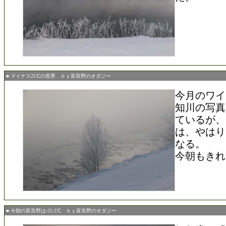
■ マイナス25℃の世界 ｂｙ富良野のオダジー
今月のワイ
知川の写真
ているが、
は、やはり
なる。
今朝もきれ
■ 今朝の富良野は-25.5℃ ｂｙ富良野のオダジー