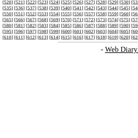
[
520
] [
521
] [
522
] [
523
] [
524
] [
525
] [
526
] [
527
] [
528
] [
529
] [
530
] [
53
[
535
] [
536
] [
537
] [
538
] [
539
] [
540
] [
541
] [
542
] [
543
] [
544
] [
545
] [
54
[
550
] [
551
] [
552
] [
553
] [
554
] [
555
] [
556
] [
557
] [
558
] [
559
] [
560
] [
56
[
565
] [
566
] [
567
] [
568
] [
569
] [
570
] [
571
] [
572
] [
573
] [
574
] [
575
] [
57
[
580
] [
581
] [
582
] [
583
] [
584
] [
585
] [
586
] [
587
] [
588
] [
589
] [
590
] [
59
[
595
] [
596
] [
597
] [
598
] [
599
] [
600
] [
601
] [
602
] [
603
] [
604
] [
605
] [
60
[
610
] [
611
] [
612
] [
613
] [
614
] [
615
] [
616
] [
617
] [
618
] [
619
] [
620
] [
62
-
Web Diary 