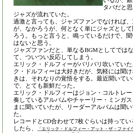
いるが、銀
タバだと思
ジャズが流れていた。
過激と言っても、ジャズファンでなければ、
が、なかろうが、何となく単にジャズとして
ろう。もっと言うと、鳴っているだけで、聞
はないと思う。
ジャズファンだと、単なるBGMとしてでは
て、ついつい反応してしまう。
エリック・ドルフィーがバリバリ吹いていた
ク・ドルフィーは大好きだが、気軽には聞け
きは、それなりの覚悟をする。最近聞いてい
で、とても新鮮だった。
エリック・ドルフィーはジョン・コルトレー
奏しているアルバムやチャーリー・ミンガス
まに聞いていたが、リーダーアルバムは聞い
た。
レコードとCD合わせて7枚ぐらいは持ってい
したら、
「エリック・ドルフィー・アット・ザ・ファイ