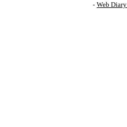
-
Web Diary 