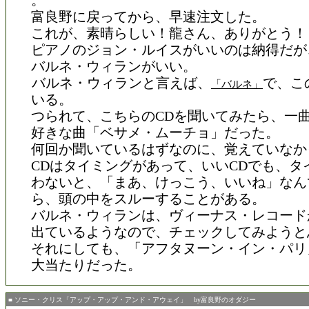
。
富良野に戻ってから、早速注文した。
これが、素晴らしい！龍さん、ありがとう！
ピアノのジョン・ルイスがいいのは納得だが
バルネ・ウィランがいい。
バルネ・ウィランと言えば、
で、こ
「バルネ」
いる。
つられて、こちらのCDを聞いてみたら、一
好きな曲「ベサメ・ムーチョ」だった。
何回か聞いているはずなのに、覚えていなか
CDはタイミングがあって、いいCDでも、タ
わないと、「まあ、けっこう、いいね」なん
ら、頭の中をスルーすることがある。
バルネ・ウィランは、ヴィーナス・レコード
出ているようなので、チェックしてみようと
それにしても、「アフタヌーン・イン・パリ
大当たりだった。
■ ソニー・クリス「アップ・アップ・アンド・アウェイ」 by富良野のオダジー