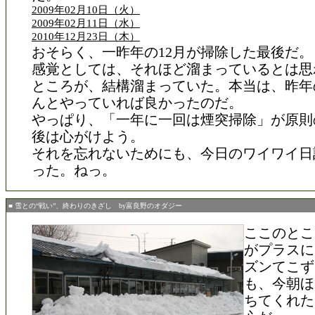
2009年02月10日（火）
2009年02月11日（水）
2010年12月23日（木）
おそらく、一昨年の12月が掃除した最後だ。
感覚としては、それほど溜まっているとは思
ところが、結構溜まっていた。本当は、昨年
んとやっていれば良かったのだ。
やっぱり、「一年に一回は煙突掃除」が原則
後は心がけよう。
それを忘れないためにも、今日のワイワイ日
った。ねっ。
■ 雪との“戦い”、終わりのきざし by富良野のオダジー
ここのとこ
がプラスに
ズンてこず
も、今朝ほ
ちてくれた