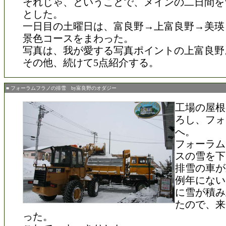
それじゃ、ということで、メインの二日間を
とした。
一日目の土曜日は、富良野→上富良野→美瑛
景色コースをまわった。
写真は、我が愛する写真ポイントの上富良野
その他、続けて5点紹介する。
■ フォーラムフラノの排雪 by富良野のオダジー
工場の屋根
ろし、フォ
へ。
フォーラム
スの雪を下
排雪の車が
例年にない
に雪が積み
たので、来
った。