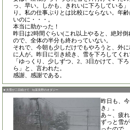
っ、早い。しかも、きれいに下ろしている」
り。私の仕事ぶりとは比較にならない。年齢
いのに・・・。
本当に助かった！
昨日は2時間ぐらい(これ以上やると、絶対倒
ので、全体の半分も終わっていない。
それで、今朝も少しだけでもやろうと、外に
に人が。昨日に引き続き、雪を下ろしてくれ
「ゆっくり、少しずつ、2、3日かけて、下
ら」と、言われた。
感謝、感謝である。
■ 大雪が二日続けて by富良野のオダジー
昨日も、今
き」。
あ～、疲れ
ずっと雪が
ったので、