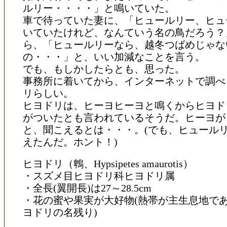
ルリー・・・・」と鳴いていた。
車で待っていた妻に、「ヒュールリー、ヒュ
いていたけれど、なんていう名の鳥だろう？
ら、「ヒュールリーなら、越冬つばめじゃな
の・・・」と、いい加減なことを言う。
でも、もしかしたらとも、思った。
事務所に着いてから、インターネットで調べ
リらしい。
ヒヨドリは、ヒーヨヒーヨと鳴くからヒヨド
がついたとも言われているそうだ。ヒーヨが
と、聞こえるとは・・・。(でも、ヒュール
えたんだ。ホント！)
ヒヨドリ（鵯、Hypsipetes amaurotis）
・スズメ目ヒヨドリ科ヒヨドリ属
・全長(翼開長)は27～28.5cm
・花の蜜や果実が大好物(熱帯が主生息地で
ヨドリの名残り)