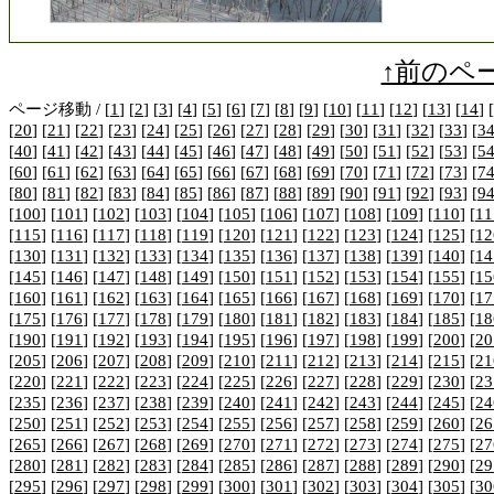
↑前のペ
ページ移動 / [
1
] [
2
] [
3
] [
4
] [
5
] [
6
] [
7
] [
8
] [
9
] [
10
] [
11
] [
12
] [
13
] [
14
] [
[
20
] [
21
] [
22
] [
23
] [
24
] [
25
] [
26
] [
27
] [
28
] [
29
] [
30
] [
31
] [
32
] [
33
] [
3
[
40
] [
41
] [
42
] [
43
] [
44
] [
45
] [
46
] [
47
] [
48
] [
49
] [
50
] [
51
] [
52
] [
53
] [
5
[
60
] [
61
] [
62
] [
63
] [
64
] [
65
] [
66
] [
67
] [
68
] [
69
] [
70
] [
71
] [
72
] [
73
] [
7
[
80
] [
81
] [
82
] [
83
] [
84
] [
85
] [
86
] [
87
] [
88
] [
89
] [
90
] [
91
] [
92
] [
93
] [
9
[
100
] [
101
] [
102
] [
103
] [
104
] [
105
] [
106
] [
107
] [
108
] [
109
] [
110
] [
11
[
115
] [
116
] [
117
] [
118
] [
119
] [
120
] [
121
] [
122
] [
123
] [
124
] [
125
] [
12
[
130
] [
131
] [
132
] [
133
] [
134
] [
135
] [
136
] [
137
] [
138
] [
139
] [
140
] [
14
[
145
] [
146
] [
147
] [
148
] [
149
] [
150
] [
151
] [
152
] [
153
] [
154
] [
155
] [
15
[
160
] [
161
] [
162
] [
163
] [
164
] [
165
] [
166
] [
167
] [
168
] [
169
] [
170
] [
17
[
175
] [
176
] [
177
] [
178
] [
179
] [
180
] [
181
] [
182
] [
183
] [
184
] [
185
] [
18
[
190
] [
191
] [
192
] [
193
] [
194
] [
195
] [
196
] [
197
] [
198
] [
199
] [
200
] [
20
[
205
] [
206
] [
207
] [
208
] [
209
] [
210
] [
211
] [
212
] [
213
] [
214
] [
215
] [
21
[
220
] [
221
] [
222
] [
223
] [
224
] [
225
] [
226
] [
227
] [
228
] [
229
] [
230
] [
23
[
235
] [
236
] [
237
] [
238
] [
239
] [
240
] [
241
] [
242
] [
243
] [
244
] [
245
] [
24
[
250
] [
251
] [
252
] [
253
] [
254
] [
255
] [
256
] [
257
] [
258
] [
259
] [
260
] [
26
[
265
] [
266
] [
267
] [
268
] [
269
] [
270
] [
271
] [
272
] [
273
] [
274
] [
275
] [
27
[
280
] [
281
] [
282
] [
283
] [
284
] [
285
] [
286
] [
287
] [
288
] [
289
] [
290
] [
29
[
295
] [
296
] [
297
] [
298
] [
299
] [
300
] [
301
] [
302
] [
303
] [
304
] [
305
] [
30