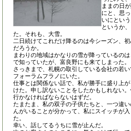
ままの日が
にと、思っ
いにという
というか、
た。それも、大雪。
二日続けてこれだけ降るのは今シーズン、初
だろうか。
まわりの地域はかなりの雪が降っているのは
で知っていたが、富良野にも来てしまった。
さっきまで、札幌の取引している会社の若い
フォーラムフラノにいた。
仕事とは関係ない話で、私が勝手に盛り上が
けた。申し訳ないことをしたかもしれない。
行かなければならないはずだ。
たまたま、私の双子の子供たちと、一つ違い
んがいることが分かって、私にスイッチが入
た。
幸い、話してるうちに雪が止んだ。