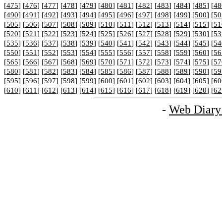
[
475
] [
476
] [
477
] [
478
] [
479
] [
480
] [
481
] [
482
] [
483
] [
484
] [
485
] [
48
[
490
] [
491
] [
492
] [
493
] [
494
] [
495
] [
496
] [
497
] [
498
] [
499
] [
500
] [
50
[
505
] [
506
] [
507
] [
508
] [
509
] [
510
] [
511
] [
512
] [
513
] [
514
] [
515
] [
51
[
520
] [
521
] [
522
] [
523
] [
524
] [
525
] [
526
] [
527
] [
528
] [
529
] [
530
] [
53
[
535
] [
536
] [
537
] [
538
] [
539
] [
540
] [
541
] [
542
] [
543
] [
544
] [
545
] [
54
[
550
] [
551
] [
552
] [
553
] [
554
] [
555
] [
556
] [
557
] [
558
] [
559
] [
560
] [
56
[
565
] [
566
] [
567
] [
568
] [
569
] [
570
] [
571
] [
572
] [
573
] [
574
] [
575
] [
57
[
580
] [
581
] [
582
] [
583
] [
584
] [
585
] [
586
] [
587
] [
588
] [
589
] [
590
] [
59
[
595
] [
596
] [
597
] [
598
] [
599
] [
600
] [
601
] [
602
] [
603
] [
604
] [
605
] [
60
[
610
] [
611
] [
612
] [
613
] [
614
] [
615
] [
616
] [
617
] [
618
] [
619
] [
620
] [
62
-
Web Diary 