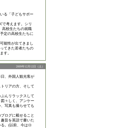
いる「子どもサポー
ズで考えます。シリ
、高校生たちの就職
予定の高校生たちに
可能性が出てきまし
ってきた若者たちの
ます。
2009年12月12日（土）
毎日、外国人観光客が
ストリアの方、そして
いぶんリラックスして
、図々しく、アンケー
い、写真も撮らせても
のブログに載せること
う趣旨を英語で書いた
る。(以前、今はロ