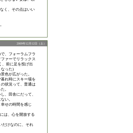
なく、その点はいい
。
2009年12月12日（土）
ので、フォーラムフラ
ソファーでリラックス
く、前に足を投げ出
なった)
の景色が広がった。
夕暮れ時にスキー場を
この状況って、普通は
った。
いし、田舎にだって、
はない。
、幸せの時間を感じ
には、心を開放する
いだけなのに、それ