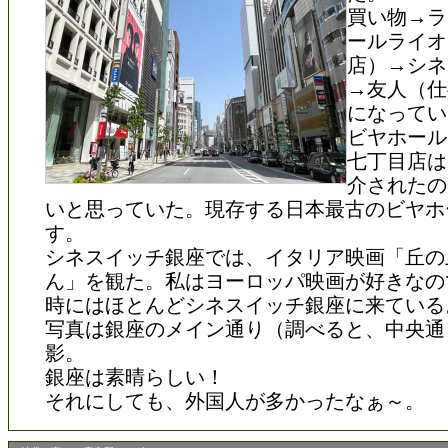
買い物→ラ
ールライオ
店）→シネ
→友人（仕
になってい
ビヤホール
七丁目店は
介されたの
いと思っていた。現存する日本最古のビヤホ
す。
シネスイッチ銀座では、イタリア映画「丘の
ん」を観た。私はヨーロッパ映画が好きなの
時にはほとんどシネスイッチ銀座に来ている
写真は銀座のメイン通り（調べると、中央通
影。
銀座は素晴らしい！
それにしても、外国人が多かったなぁ～。