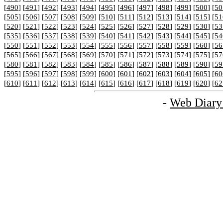
[
490
] [
491
] [
492
] [
493
] [
494
] [
495
] [
496
] [
497
] [
498
] [
499
] [
500
] [
50
[
505
] [
506
] [
507
] [
508
] [
509
] [
510
] [
511
] [
512
] [
513
] [
514
] [
515
] [
51
[
520
] [
521
] [
522
] [
523
] [
524
] [
525
] [
526
] [
527
] [
528
] [
529
] [
530
] [
53
[
535
] [
536
] [
537
] [
538
] [
539
] [
540
] [
541
] [
542
] [
543
] [
544
] [
545
] [
54
[
550
] [
551
] [
552
] [
553
] [
554
] [
555
] [
556
] [
557
] [
558
] [
559
] [
560
] [
56
[
565
] [
566
] [
567
] [
568
] [
569
] [
570
] [
571
] [
572
] [
573
] [
574
] [
575
] [
57
[
580
] [
581
] [
582
] [
583
] [
584
] [
585
] [
586
] [
587
] [
588
] [
589
] [
590
] [
59
[
595
] [
596
] [
597
] [
598
] [
599
] [
600
] [
601
] [
602
] [
603
] [
604
] [
605
] [
60
[
610
] [
611
] [
612
] [
613
] [
614
] [
615
] [
616
] [
617
] [
618
] [
619
] [
620
] [
62
-
Web Diary 