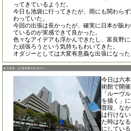
ってきているようだ。
今日も池袋に行ってきたが、雨にも関わらず
わっていた。
今回の出張は長かったが、確実に日本が賑わ
ているのが実感できて良かった。
色々なアイデアも浮かんできたし、富良野に
た頑張ろうという気持ちもわいてきた。
オダジーとしては大変有意義な出張になった
■ 六本木 by 富良野のオダジー
今日は六本
術館で開催
「ルーヴル
を描く」に
普段、なか
は行けない
た時はなる
にしている