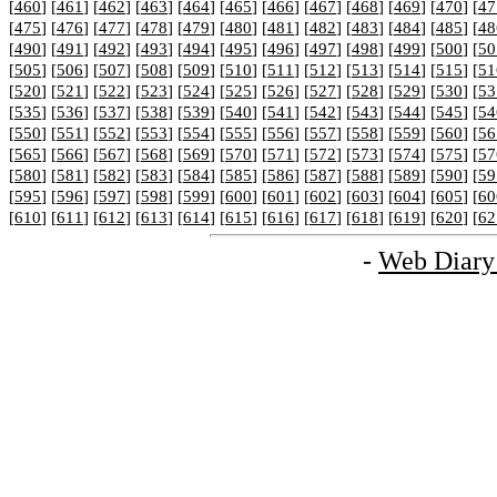
[
460
] [
461
] [
462
] [
463
] [
464
] [
465
] [
466
] [
467
] [
468
] [
469
] [
470
] [
47
[
475
] [
476
] [
477
] [
478
] [
479
] [
480
] [
481
] [
482
] [
483
] [
484
] [
485
] [
48
[
490
] [
491
] [
492
] [
493
] [
494
] [
495
] [
496
] [
497
] [
498
] [
499
] [
500
] [
50
[
505
] [
506
] [
507
] [
508
] [
509
] [
510
] [
511
] [
512
] [
513
] [
514
] [
515
] [
51
[
520
] [
521
] [
522
] [
523
] [
524
] [
525
] [
526
] [
527
] [
528
] [
529
] [
530
] [
53
[
535
] [
536
] [
537
] [
538
] [
539
] [
540
] [
541
] [
542
] [
543
] [
544
] [
545
] [
54
[
550
] [
551
] [
552
] [
553
] [
554
] [
555
] [
556
] [
557
] [
558
] [
559
] [
560
] [
56
[
565
] [
566
] [
567
] [
568
] [
569
] [
570
] [
571
] [
572
] [
573
] [
574
] [
575
] [
57
[
580
] [
581
] [
582
] [
583
] [
584
] [
585
] [
586
] [
587
] [
588
] [
589
] [
590
] [
59
[
595
] [
596
] [
597
] [
598
] [
599
] [
600
] [
601
] [
602
] [
603
] [
604
] [
605
] [
60
[
610
] [
611
] [
612
] [
613
] [
614
] [
615
] [
616
] [
617
] [
618
] [
619
] [
620
] [
62
-
Web Diary 