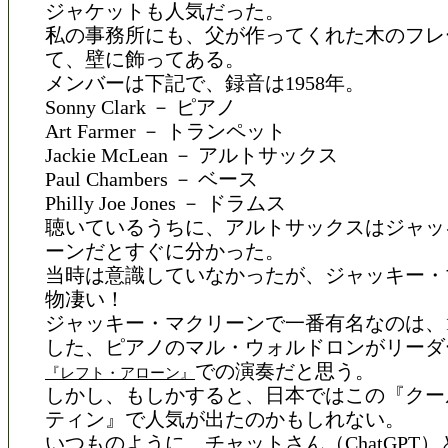
ジャケットも人気だった。
私の事務所にも、父が作ってくれた木のフレ
て、壁に飾ってある。
メンバーは下記で、録音は1958年。
Sonny Clark － ピアノ
Art Farmer － トランペット
Jackie McLean － アルトサックス
Paul Chambers － ベース
Philly Joe Jones － ドラムス
聴いているうちに、アルトサックスはジャッ
ーンだとすぐに分かった。
当時は意識していなかったが、ジャッキー・
物凄い！
ジャッキー・マクリーンで一番有名なのは、1
した、ピアノのマル・ウォルドロンがリーダ
での演奏だと思う。
『レフト・アローン』
しかし、もしかすると、日本ではこの『クー
ティン』で人気が出たのかもしれない。
いつものように、チャットさん（ChatGPT