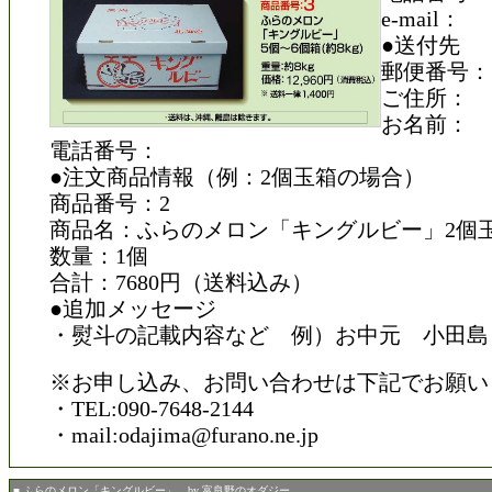
e-mail：
●送付先
郵便番号：
ご住所：
お名前：
電話番号：
●注文商品情報（例：2個玉箱の場合）
商品番号：2
商品名：ふらのメロン「キングルビー」2個
数量：1個
合計：7680円（送料込み）
●追加メッセージ
・熨斗の記載内容など 例）お中元 小田島
※お申し込み、お問い合わせは下記でお願い
・TEL:090-7648-2144
・mail:odajima@furano.ne.jp
■ ふらのメロン「キングルビー」 by 富良野のオダジー