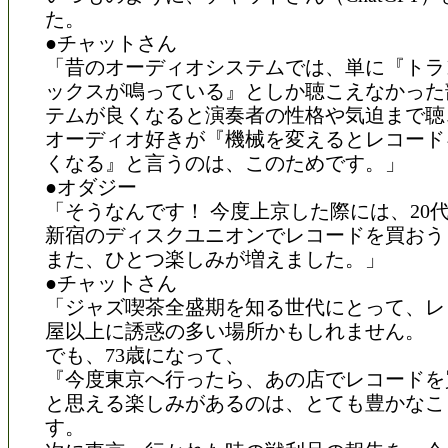
た。
●チャットさん
「昔のオーディオシステムでは、単に『トラ
ックスが鳴っている』としか聴こえなかった
テムが良くなると演奏者の性格や気迫まで聴
オーディオ好きが『機械を変えるとレコード
くなる』と言うのは、このためです。」
●オダジー
「そうなんです！ 今度上京した際には、20
新宿のディスクユニオンでレコードを買おう
また、ひとつ楽しみが増えました。」
●チャットさん
「ジャズ喫茶全盛期を知る世代にとって、レ
屋以上に誘惑の多い場所かもしれません。
でも、73歳になって、
『今度東京へ行ったら、あの店でレコードを
と思える楽しみがあるのは、とても豊かなこ
す。