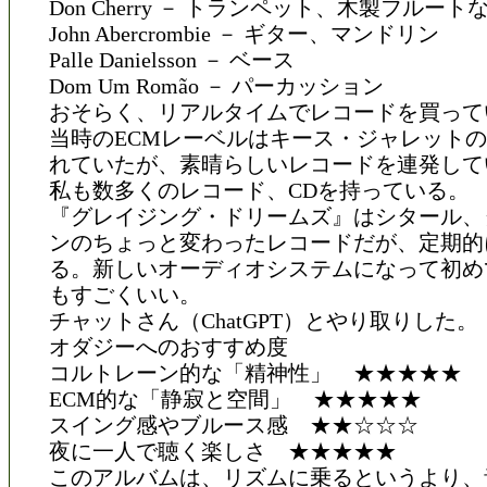
Don Cherry － トランペット、木製フルート
John Abercrombie － ギター、マンドリン
Palle Danielsson － ベース
Dom Um Romão － パーカッション
おそらく、リアルタイムでレコードを買って
当時のECMレーベルはキース・ジャレット
れていたが、素晴らしいレコードを連発して
私も数多くのレコード、CDを持っている。
『グレイジング・ドリームズ』はシタール、
ンのちょっと変わったレコードだが、定期的
る。新しいオーディオシステムになって初め
もすごくいい。
チャットさん（ChatGPT）とやり取りした。
オダジーへのおすすめ度
コルトレーン的な「精神性」 ★★★★★
ECM的な「静寂と空間」 ★★★★★
スイング感やブルース感 ★★☆☆☆
夜に一人で聴く楽しさ ★★★★★
このアルバムは、リズムに乗るというより、