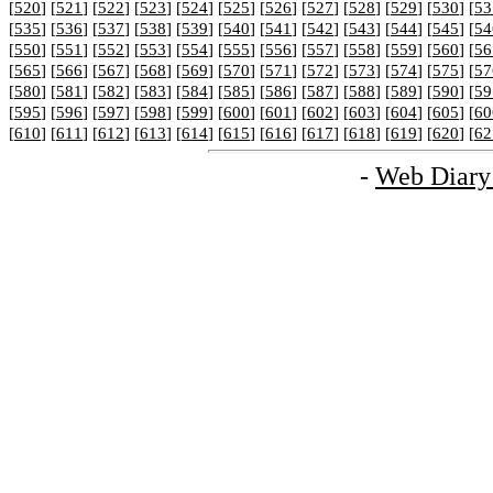
[
520
] [
521
] [
522
] [
523
] [
524
] [
525
] [
526
] [
527
] [
528
] [
529
] [
530
] [
53
[
535
] [
536
] [
537
] [
538
] [
539
] [
540
] [
541
] [
542
] [
543
] [
544
] [
545
] [
54
[
550
] [
551
] [
552
] [
553
] [
554
] [
555
] [
556
] [
557
] [
558
] [
559
] [
560
] [
56
[
565
] [
566
] [
567
] [
568
] [
569
] [
570
] [
571
] [
572
] [
573
] [
574
] [
575
] [
57
[
580
] [
581
] [
582
] [
583
] [
584
] [
585
] [
586
] [
587
] [
588
] [
589
] [
590
] [
59
[
595
] [
596
] [
597
] [
598
] [
599
] [
600
] [
601
] [
602
] [
603
] [
604
] [
605
] [
60
[
610
] [
611
] [
612
] [
613
] [
614
] [
615
] [
616
] [
617
] [
618
] [
619
] [
620
] [
62
-
Web Diary 