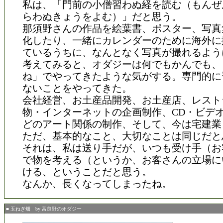
私は、「門前の小僧習わぬ経を読む（もんぜ
らわぬきょうをよむ）」だと思う。
那須野さんの作品を絵葉書、ポスター、写真
化したり、一緒にカレンダーのために海外に
ているうちに、なんとなく写真が撮れるよう
考えてみると、オダジーは何でもかんでも、
ね」でやってきたような気がする。専門的に
ないことをやってきた。
会社経営、お土産品開発、お土産店、レスト
物・インターネットの企画制作、CD・ビデ
どのアート関係の制作、そして、今は宅建業
ただ、基本的なこと、大切なことは同じだと
それは、私は送り手だが、いつも受け手（お
で物を考える（というか、お客さんの立場に
ける、ということだと思う。
なんか、長くなってしまったね。
■ 玉ねぎ畑 by 富良野のオダジー