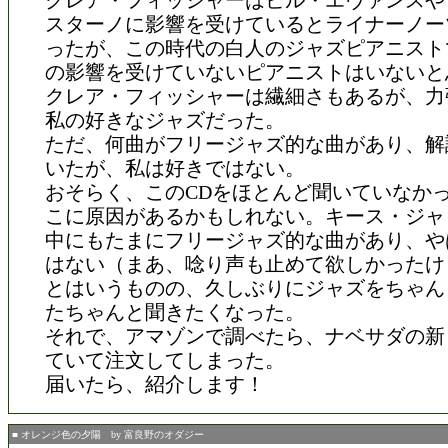
クレア・フィッシャーはビル・エヴァンスや
スターノに影響を受けているとライナーノー
ったが、この時代の白人のジャズピアニスト
の影響を受けていないピアニストはいないと
クレア・フィッシャーは繊細さもあるが、力
私の好きなジャズだった。
ただ、何曲がフリージャズ的な曲があり、解
いたが、私は好きではない。
おそらく、このCDをほとんど聞いていなか
こに原因があるかもしれない。キース・ジャ
中にもたまにフリージャズ的な曲があり、や
はない（まあ、唸り声も止めて欲しかったけ
とはいうものの、久しぶりにジャズをちゃん
たちゃんと聞きたくなった。
それで、アマゾンで調べたら、ナベサダの新
ていて注文してしまった。
届いたら、紹介します！
■ オレンジ色の夕陽 by 富良野のオダジー