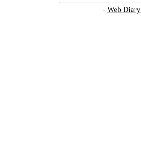
-
Web Diary 