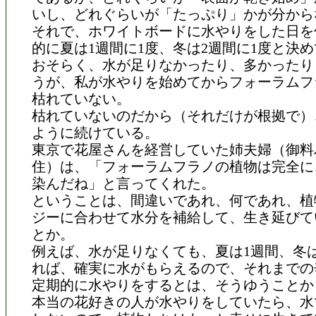
いし、どれぐらいが「たっぷり」かが分から
それで、ホワイトボードに水やりをした日を
的に夏は1週間に1度、冬は2週間に1度と決
おそらく、水が足りなかったり、多かったり
うが、私が水やりを始めてからフォーラムフ
枯れていない。
枯れていないのだから（それだけが根拠で）
ように続けている。
東京で花屋さんを経営していた姉夫婦（御料
住）は、「フォーラムフラノの植物は完全に
染んだね」と言ってくれた。
ということは、間違いであれ、何であれ、植
ジーに合わせて水分を補給して、生き延びて
とか。
例えば、水が足りなくても、夏は1週間、冬
れば、確実に水がもらえるので、それまでの
定期的に水やりをするとは、そうゆうことか
本当の花好きの人が水やりをしていたら、水