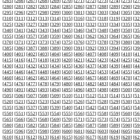
[
265
] [
266
] [
267
] [
268
] [
269
] [
270
] [
271
] [
272
] [
273
] [
274
] [
275
] [
27
[
280
] [
281
] [
282
] [
283
] [
284
] [
285
] [
286
] [
287
] [
288
] [
289
] [
290
] [
29
[
295
] [
296
] [
297
] [
298
] [
299
] [
300
] [
301
] [
302
] [
303
] [
304
] [
305
] [
30
[
310
] [
311
] [
312
] [
313
] [
314
] [
315
] [
316
] [
317
] [
318
] [
319
] [
320
] [
32
[
325
] [
326
] [
327
] [
328
] [
329
] [
330
] [
331
] [
332
] [
333
] [
334
] [
335
] [
33
[
340
] [
341
] [
342
] [
343
] [
344
] [
345
] [
346
] [
347
] [
348
] [
349
] [
350
] [
35
[
355
] [
356
] [
357
] [
358
] [
359
] [
360
] [
361
] [
362
] [
363
] [
364
] [
365
] [
36
[
370
] [
371
] [
372
] [
373
] [
374
] [
375
] [
376
] [
377
] [
378
] [
379
] [
380
] [
38
[
385
] [
386
] [
387
] [
388
] [
389
] [
390
] [
391
] [
392
] [
393
] [
394
] [
395
] [
39
[
400
] [
401
] [
402
] [
403
] [
404
] [
405
] [
406
] [
407
] [
408
] [
409
] [
410
] [
41
[
415
] [
416
] [
417
] [
418
] [
419
] [
420
] [
421
] [
422
] [
423
] [
424
] [
425
] [
42
[
430
] [
431
] [
432
] [
433
] [
434
] [
435
] [
436
] [
437
] [
438
] [
439
] [
440
] [
44
[
445
] [
446
] [
447
] [
448
] [
449
] [
450
] [
451
] [
452
] [
453
] [
454
] [
455
] [
45
[
460
] [
461
] [
462
] [
463
] [
464
] [
465
] [
466
] [
467
] [
468
] [
469
] [
470
] [
47
[
475
] [
476
] [
477
] [
478
] [
479
] [
480
] [
481
] [
482
] [
483
] [
484
] [
485
] [
48
[
490
] [
491
] [
492
] [
493
] [
494
] [
495
] [
496
] [
497
] [
498
] [
499
] [
500
] [
50
[
505
] [
506
] [
507
] [
508
] [
509
] [
510
] [
511
] [
512
] [
513
] [
514
] [
515
] [
51
[
520
] [
521
] [
522
] [
523
] [
524
] [
525
] [
526
] [
527
] [
528
] [
529
] [
530
] [
53
[
535
] [
536
] [
537
] [
538
] [
539
] [
540
] [
541
] [
542
] [
543
] [
544
] [
545
] [
54
[
550
] [
551
] [
552
] [
553
] [
554
] [
555
] [
556
] [
557
] [
558
] [
559
] [
560
] [
56
[
565
] [
566
] [
567
] [
568
] [
569
] [
570
] [
571
] [
572
] [
573
] [
574
] [
575
] [
57
[
580
] [
581
] [
582
] [
583
] [
584
] [
585
] [
586
] [
587
] [
588
] [
589
] [
590
] [
59
[
595
] [
596
] [
597
] [
598
] [
599
] [
600
] [
601
] [
602
] [
603
] [
604
] [
605
] [
60
[
610
] [
611
] [
612
] [
613
] [
614
] [
615
] [
616
] [
617
] [
618
] [
619
] [
620
] [
62