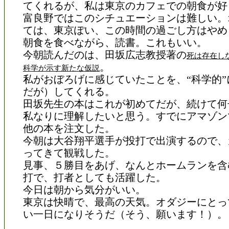
てくれるが、私は東京のカフェでの朝食が好
富良野ではこのシチュエーションは難しい。
ては、東京ぽい、この時間の過ごし方はやめ
朝食を食べながら、読書。これもいい。
今朝読んだのは、田坂広志教授著の
死は存在し
。
科学が示す新たな仮説
私がおぼろげに感じていたことを、“科学的”
だが）してくれる。
田坂先生の本はこれが初めてだが、続けて何
私なりに理解したいと思う。すでにアマゾン
他の本を注文した。
今朝は大谷翔平選手が投打で出演するので、
ってきて観戦した。
見事、５勝目をあげ、なんとホームランを含
打で、打者としても活躍した。
今日は朝から気分がいい。
東京は快晴で、最高の天気。オダジーにとっ
い一日になりそうだ（そう、願います！）。