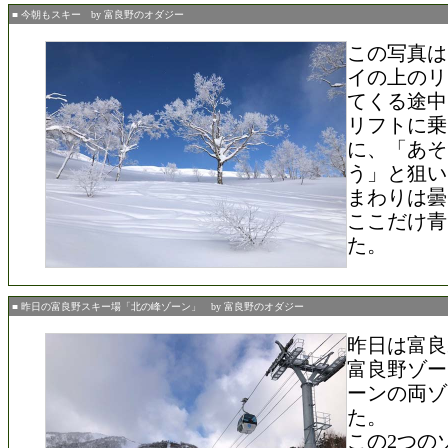
■ 今朝もスキー by 富良野のオダジー
この写真は
イの上のリ
てくる途中
リフトに乗
に、「あそ
う」と狙い
まわりは曇
ここだけ青
た。
■ 昨日の富良野スキー場「北の峰ゾーン」 by 富良野のオダジー
昨日は富良
富良野ゾー
ーンの両ゾ
た。
この2つの