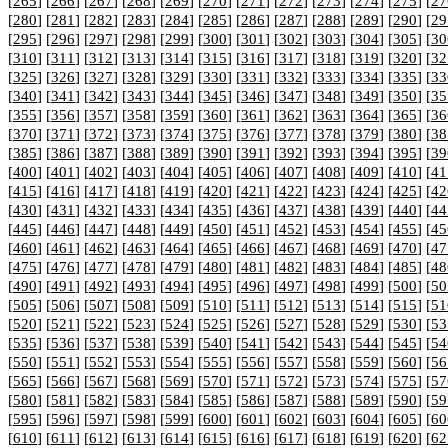
[
265
] [
266
] [
267
] [
268
] [
269
] [
270
] [
271
] [
272
] [
273
] [
274
] [
275
] [
27
[
280
] [
281
] [
282
] [
283
] [
284
] [
285
] [
286
] [
287
] [
288
] [
289
] [
290
] [
29
[
295
] [
296
] [
297
] [
298
] [
299
] [
300
] [
301
] [
302
] [
303
] [
304
] [
305
] [
30
[
310
] [
311
] [
312
] [
313
] [
314
] [
315
] [
316
] [
317
] [
318
] [
319
] [
320
] [
32
[
325
] [
326
] [
327
] [
328
] [
329
] [
330
] [
331
] [
332
] [
333
] [
334
] [
335
] [
33
[
340
] [
341
] [
342
] [
343
] [
344
] [
345
] [
346
] [
347
] [
348
] [
349
] [
350
] [
35
[
355
] [
356
] [
357
] [
358
] [
359
] [
360
] [
361
] [
362
] [
363
] [
364
] [
365
] [
36
[
370
] [
371
] [
372
] [
373
] [
374
] [
375
] [
376
] [
377
] [
378
] [
379
] [
380
] [
38
[
385
] [
386
] [
387
] [
388
] [
389
] [
390
] [
391
] [
392
] [
393
] [
394
] [
395
] [
39
[
400
] [
401
] [
402
] [
403
] [
404
] [
405
] [
406
] [
407
] [
408
] [
409
] [
410
] [
41
[
415
] [
416
] [
417
] [
418
] [
419
] [
420
] [
421
] [
422
] [
423
] [
424
] [
425
] [
42
[
430
] [
431
] [
432
] [
433
] [
434
] [
435
] [
436
] [
437
] [
438
] [
439
] [
440
] [
44
[
445
] [
446
] [
447
] [
448
] [
449
] [
450
] [
451
] [
452
] [
453
] [
454
] [
455
] [
45
[
460
] [
461
] [
462
] [
463
] [
464
] [
465
] [
466
] [
467
] [
468
] [
469
] [
470
] [
47
[
475
] [
476
] [
477
] [
478
] [
479
] [
480
] [
481
] [
482
] [
483
] [
484
] [
485
] [
48
[
490
] [
491
] [
492
] [
493
] [
494
] [
495
] [
496
] [
497
] [
498
] [
499
] [
500
] [
50
[
505
] [
506
] [
507
] [
508
] [
509
] [
510
] [
511
] [
512
] [
513
] [
514
] [
515
] [
51
[
520
] [
521
] [
522
] [
523
] [
524
] [
525
] [
526
] [
527
] [
528
] [
529
] [
530
] [
53
[
535
] [
536
] [
537
] [
538
] [
539
] [
540
] [
541
] [
542
] [
543
] [
544
] [
545
] [
54
[
550
] [
551
] [
552
] [
553
] [
554
] [
555
] [
556
] [
557
] [
558
] [
559
] [
560
] [
56
[
565
] [
566
] [
567
] [
568
] [
569
] [
570
] [
571
] [
572
] [
573
] [
574
] [
575
] [
57
[
580
] [
581
] [
582
] [
583
] [
584
] [
585
] [
586
] [
587
] [
588
] [
589
] [
590
] [
59
[
595
] [
596
] [
597
] [
598
] [
599
] [
600
] [
601
] [
602
] [
603
] [
604
] [
605
] [
60
[
610
] [
611
] [
612
] [
613
] [
614
] [
615
] [
616
] [
617
] [
618
] [
619
] [
620
] [
62