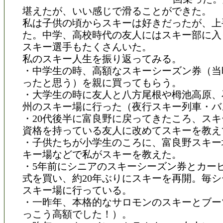
堪えたが、いい感じで滑ることができた。
私は子供の頃からスキーは好きだったが、上
た。中学、高校時代の友人にはスキー部に入
スキー選手もたくさんいた。
私のスキー人生を振り返ってみる。
・中学生の時、高額なスキーシーズン券（当
ったと思う）を親に買ってもらう。
・大学生の時に友人と八方尾根や栂池高原、
州のスキー場に行った（夜行スキー列車・バ
・20代後半に富良野に戻ってきたころ、ス
資格を持っている友人に改めてスキーを教え
・子供たちが小学生のころに、富良野スキー
キー場などで私がスキーを教えた。
・5年前にシニアのスキーシーズン券とカー
式を買い、約20年ぶりにスキーを再開。毎シ
スキー場に行っている。
・一昨年、本格的なサロモンのスキーとブー
っこう高額でした！）。