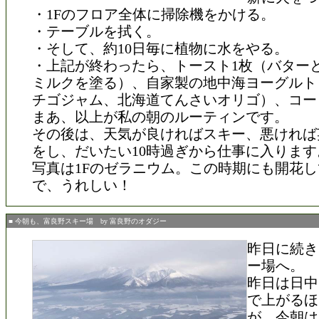
・1Fのフロア全体に掃除機をかける。
・テーブルを拭く。
・そして、約10日毎に植物に水をやる。
・上記が終わったら、トースト1枚（バター
ミルクを塗る）、自家製の地中海ヨーグルト
チゴジャム、北海道てんさいオリゴ）、コー
まあ、以上が私の朝のルーティンです。
その後は、天気が良ければスキー、悪ければ
をし、だいたい10時過ぎから仕事に入ります
写真は1Fのゼラニウム。この時期にも開花
で、うれしい！
■ 今朝も、富良野スキー場 by 富良野のオダジー
昨日に続き
ー場へ。
昨日は日中
で上がるほ
が、今朝は