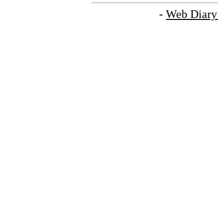
-
Web Diary 