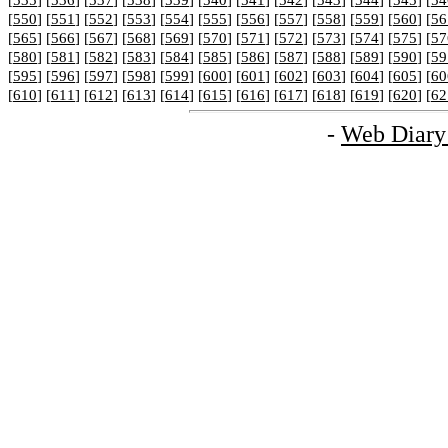
[
535
] [
536
] [
537
] [
538
] [
539
] [
540
] [
541
] [
542
] [
543
] [
544
] [
545
] [
54
[
550
] [
551
] [
552
] [
553
] [
554
] [
555
] [
556
] [
557
] [
558
] [
559
] [
560
] [
56
[
565
] [
566
] [
567
] [
568
] [
569
] [
570
] [
571
] [
572
] [
573
] [
574
] [
575
] [
57
[
580
] [
581
] [
582
] [
583
] [
584
] [
585
] [
586
] [
587
] [
588
] [
589
] [
590
] [
59
[
595
] [
596
] [
597
] [
598
] [
599
] [
600
] [
601
] [
602
] [
603
] [
604
] [
605
] [
60
[
610
] [
611
] [
612
] [
613
] [
614
] [
615
] [
616
] [
617
] [
618
] [
619
] [
620
] [
62
-
Web Diary 