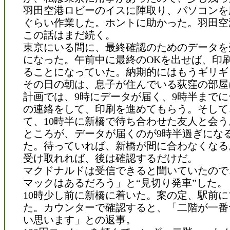
羽田空港ロビーのイスに陣取り、パソコンを
ぐらい作業した。ホントに助かった。羽田空
この話はまだ続く。
東京にいる間に、最終確認のためのデータを
になった。午前中に最終のOKを出せば、印
ることになっていた。納期的にはもうギリギ
その日の朝は、息子が住んでいる荻窪の部屋
計画では、9時にデータが届く、9時半まで
の連絡をして、印刷を進めてもらう。そして
て、10時半に新橋で待ち合わせた友人と会う
ところが、データが届くのが9時半過ぎにな
た。待っていれば、新橋が間に合わなくなる
受け取れれば、後は確認するだけだ。
マクドナルドは受信できると聞いていたので
マックはあるだろう」と“見切り発車”した。
10時少し前に新橋に着いた。案の定、駅前
た。カウンターで確認すると、「二階が一番
い思います」との返事。