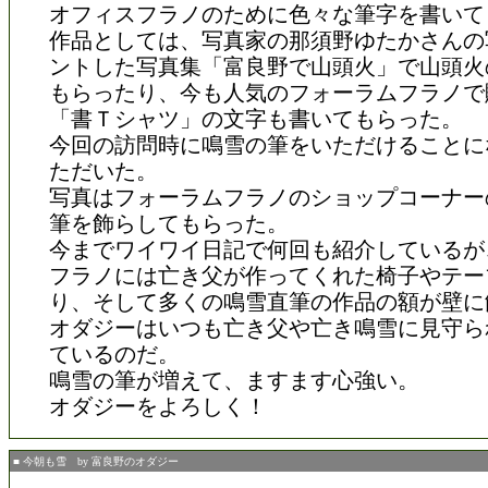
オフィスフラノのために色々な筆字を書いて
作品としては、写真家の那須野ゆたかさんの
ントした写真集「富良野で山頭火」で山頭火
もらったり、今も人気のフォーラムフラノで
「書Ｔシャツ」の文字も書いてもらった。
今回の訪問時に鳴雪の筆をいただけることに
ただいた。
写真はフォーラムフラノのショップコーナー
筆を飾らしてもらった。
今までワイワイ日記で何回も紹介しているが
フラノには亡き父が作ってくれた椅子やテー
り、そして多くの鳴雪直筆の作品の額が壁に
オダジーはいつも亡き父や亡き鳴雪に見守ら
ているのだ。
鳴雪の筆が増えて、ますます心強い。
オダジーをよろしく！
■ 今朝も雪 by 富良野のオダジー