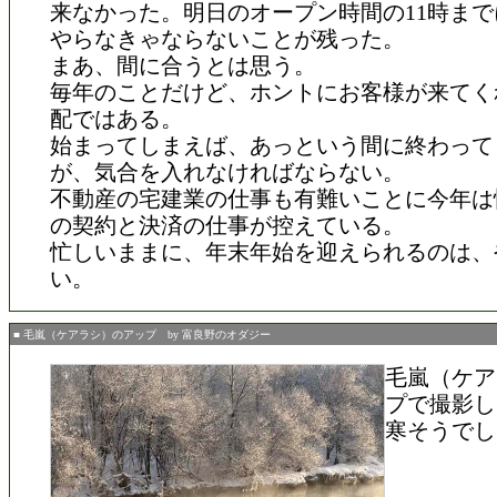
来なかった。明日のオープン時間の11時ま
やらなきゃならないことが残った。
まあ、間に合うとは思う。
毎年のことだけど、ホントにお客様が来てく
配ではある。
始まってしまえば、あっという間に終わって
が、気合を入れなければならない。
不動産の宅建業の仕事も有難いことに今年は
の契約と決済の仕事が控えている。
忙しいままに、年末年始を迎えられるのは、
い。
■ 毛嵐（ケアラシ）のアップ by 富良野のオダジー
毛嵐（ケア
プで撮影し
寒そうでし