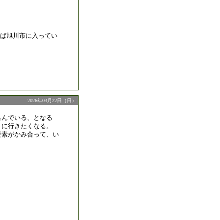
ば旭川市に入ってい
2026年03月22日（日）
込んでいる、となる
」に行きたくなる。
要素がかみ合って、い
。