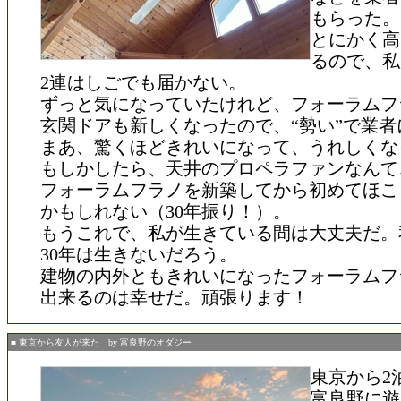
もらった。
とにかく高
るので、私
2連はしごでも届かない。
ずっと気になっていたけれど、フォーラムフ
玄関ドアも新しくなったので、“勢い”で業者
まあ、驚くほどきれいになって、うれしくな
もしかしたら、天井のプロペラファンなんて
フォーラムフラノを新築してから初めてほこ
かもしれない（30年振り！）。
もうこれで、私が生きている間は大丈夫だ。
30年は生きないだろう。
建物の内外ともきれいになったフォーラムフ
出来るのは幸せだ。頑張ります！
■ 東京から友人が来た by 富良野のオダジー
東京から2
富良野に遊