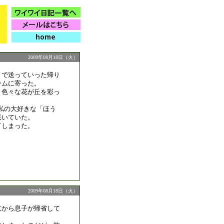
2009年08月18日（火）
まで送っていった帰り
ームに寄った。
、色々な花が丘を彩っ
私の大好きな「ほう
咲いていた。
てしまった。
2009年08月18日（火）
京から息子が帰省して