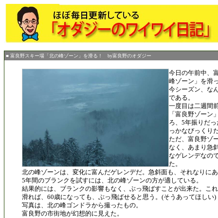
■ 富良野スキー場「北の峰ゾーン」を滑る！ by富良野のオダジー
今日の午前中、
峰ゾーン」を滑
今シーズン、な
である。
一度目は二週間
「富良野ゾーン
ろ、5年振りだ
っかなびっくり
ただ、富良野ゾ
なく、あまり急
なゲレンデなの
た。
北の峰ゾーンは、変化に富んだゲレンデだ。急斜面も、それなりにあ
5年間のブランクを試すには、北の峰ゾーンの方が適している。
結果的には、ブランクの影響もなく、ぶっ飛ばすことが出来た。これ
滑れば、60歳になっても、ぶっ飛ばせると思う。(そうあってほしい)
写真は、北の峰ゴンドラから撮ったもの。
富良野の市街地が幻想的に見えた。